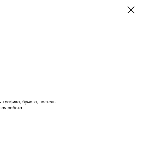
я графика, бумага, пастель
ная работа